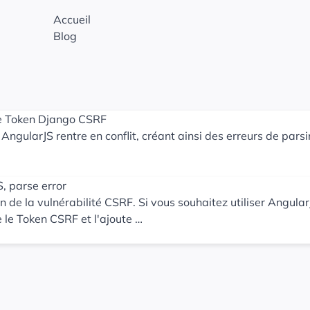
Accueil
Blog
 le Token Django CSRF
AngularJS rentre en conflit, créant ainsi des erreurs de pars
, parse error
 de la vulnérabilité CSRF. Si vous souhaitez utiliser AngularJ
e le Token CSRF et l'ajoute …