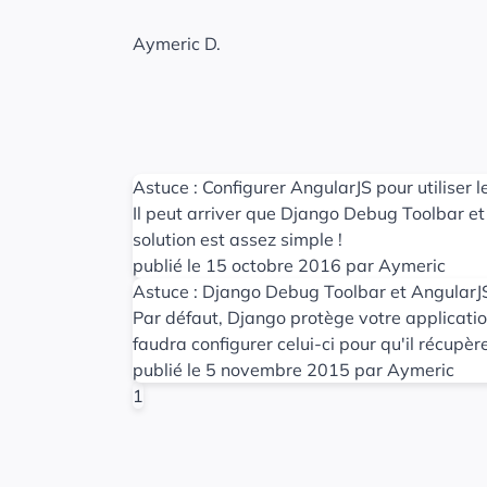
Aymeric D.
Astuce : Configurer AngularJS pour utiliser
Il peut arriver que Django Debug Toolbar et 
solution est assez simple !
publié le 15 octobre 2016 par Aymeric
Astuce : Django Debug Toolbar et AngularJS
Par défaut, Django protège votre application
faudra configurer celui-ci pour qu'il récupèr
publié le 5 novembre 2015 par Aymeric
1