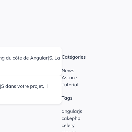
Catégories
ing du côté de AngularJS. La
News
Astuce
Tutorial
S dans votre projet, il
Tags
angularjs
cakephp
celery